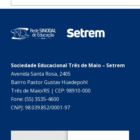
Sociedade Educacional Três de Maio – Setrem
Avenida Santa Rosa, 2405
Bairro Pastor Gustav Hüedepohl
Três de Maio/RS | CEP: 98910-000
Fone: (55) 3535-4600
CNPJ: 98.039.852/0001-97