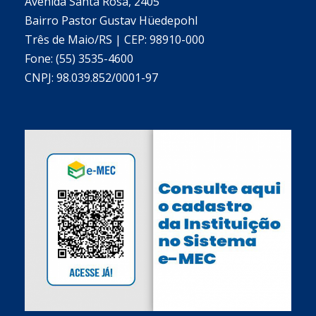
Avenida Santa Rosa, 2405
Bairro Pastor Gustav Hüedepohl
Três de Maio/RS | CEP: 98910-000
Fone: (55) 3535-4600
CNPJ: 98.039.852/0001-97