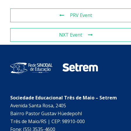
PRV Event
NXT Event
Sociedade Educacional Três de Maio – Setrem
Avenida Santa Rosa, 2405
Bairro Pastor Gustav Hüedepohl
Três de Maio/RS | CEP: 98910-000
Fone: (55) 3535-4600