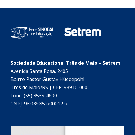
Sociedade Educacional Três de Maio – Setrem
Avenida Santa Rosa, 2405
Bairro Pastor Gustav Hüedepohl
Três de Maio/RS | CEP: 98910-000
Fone: (55) 3535-4600
CNPJ: 98.039.852/0001-97