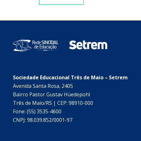
Sociedade Educacional Três de Maio – Setrem
Avenida Santa Rosa, 2405
Bairro Pastor Gustav Hüedepohl
Três de Maio/RS | CEP: 98910-000
Fone: (55) 3535-4600
CNPJ: 98.039.852/0001-97