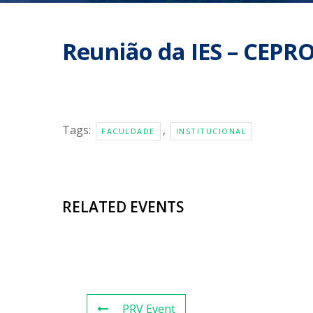
Reunião da IES – CEPR
Tags:
,
FACULDADE
INSTITUCIONAL
RELATED EVENTS
PRV Event