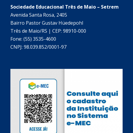
Sociedade Educacional Três de Maio – Setrem
Avenida Santa Rosa, 2405
Bairro Pastor Gustav Hüedepohl
Três de Maio/RS | CEP: 98910-000
Fone: (55) 3535-4600
CNPJ: 98.039.852/0001-97