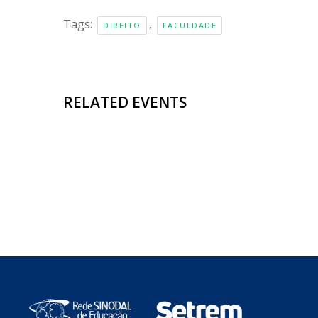
Tags:
,
DIREITO
FACULDADE
RELATED EVENTS