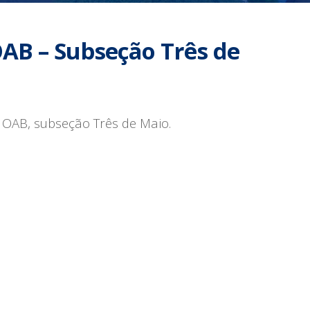
OAB – Subseção Três de
 OAB, subseção Três de Maio.