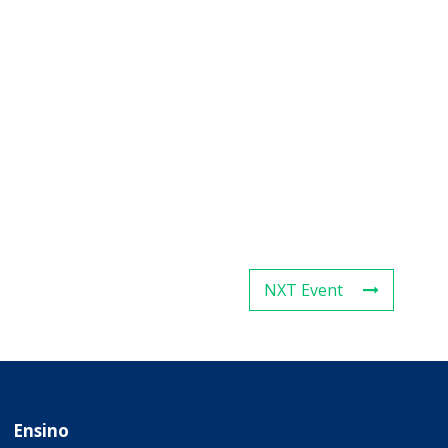
NXT Event
Ensino