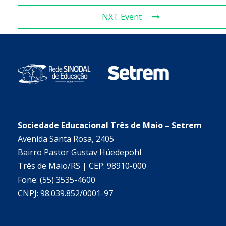
NXT Event
Sociedade Educacional Três de Maio – Setrem
Avenida Santa Rosa, 2405
Bairro Pastor Gustav Hüedepohl
Três de Maio/RS | CEP: 98910-000
Fone: (55) 3535-4600
CNPJ: 98.039.852/0001-97