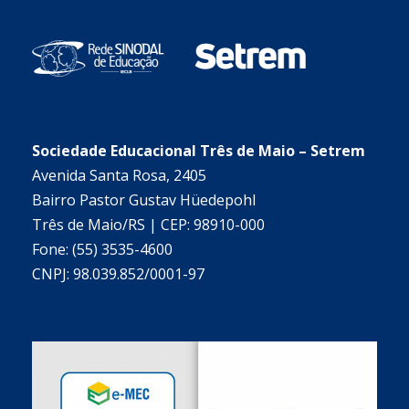
Sociedade Educacional Três de Maio – Setrem
Avenida Santa Rosa, 2405
Bairro Pastor Gustav Hüedepohl
Três de Maio/RS | CEP: 98910-000
Fone: (55) 3535-4600
CNPJ: 98.039.852/0001-97