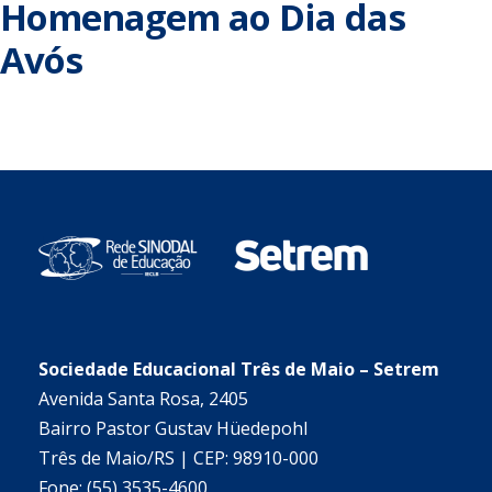
Homenagem ao Dia das
Avós
Sociedade Educacional Três de Maio – Setrem
Avenida Santa Rosa, 2405
Bairro Pastor Gustav Hüedepohl
Três de Maio/RS | CEP: 98910-000
Fone: (55) 3535-4600