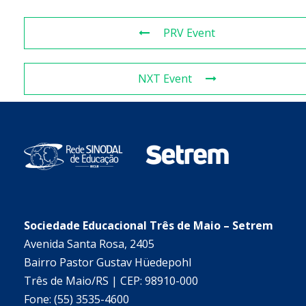
PRV Event
NXT Event
Sociedade Educacional Três de Maio – Setrem
Avenida Santa Rosa, 2405
Bairro Pastor Gustav Hüedepohl
Três de Maio/RS | CEP: 98910-000
Fone: (55) 3535-4600