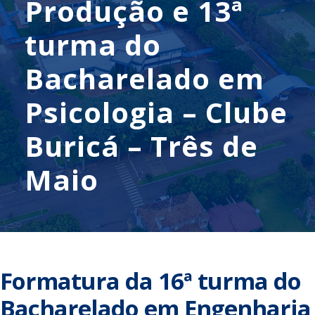
Produção e 13ª
turma do
Bacharelado em
Psicologia – Clube
Buricá – Três de
Maio
Formatura da 16ª turma do
Bacharelado em Engenharia