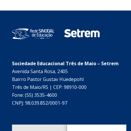
Sociedade Educacional Três de Maio – Setrem
Avenida Santa Rosa, 2405
Bairro Pastor Gustav Hüedepohl
Três de Maio/RS | CEP: 98910-000
Fone: (55) 3535-4600
CNPJ: 98.039.852/0001-97