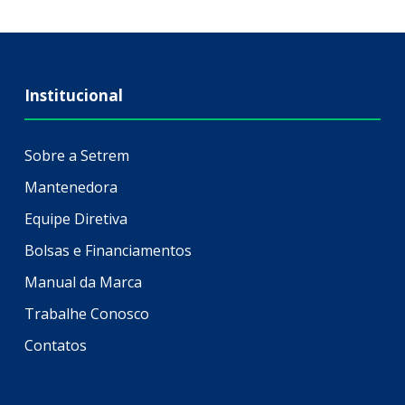
Institucional
Sobre a Setrem
Mantenedora
Equipe Diretiva
Bolsas e Financiamentos
Manual da Marca
Trabalhe Conosco
Contatos