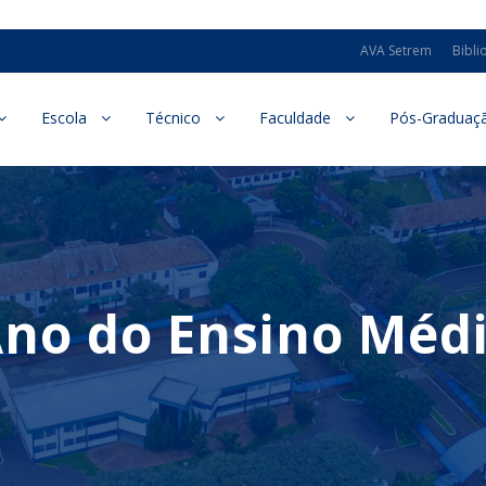
AVA Setrem
Bibli
Escola
Técnico
Faculdade
Pós-Graduaç
Ano do Ensino Méd