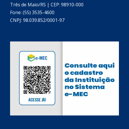
Três de Maio/RS | CEP: 98910-000
Fone: (55) 3535-4600
CNPJ: 98.039.852/0001-97