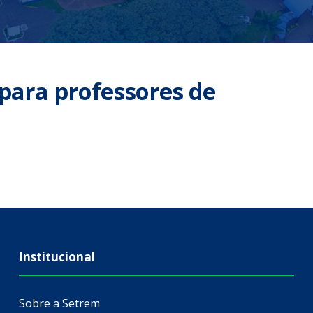
para professores de
Institucional
Sobre a Setrem