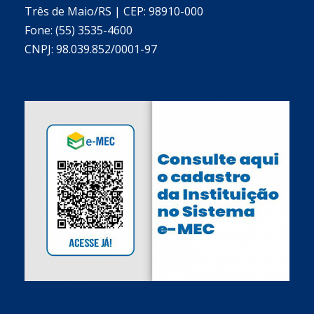
Três de Maio/RS | CEP: 98910-000
Fone: (55) 3535-4600
CNPJ: 98.039.852/0001-97