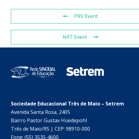
PRV Event
NXT Event
Sociedade Educacional Três de Maio – Setrem
Avenida Santa Rosa, 2405
Bairro Pastor Gustav Hüedepohl
Três de Maio/RS | CEP: 98910-000
Fone: (55) 3535-4600