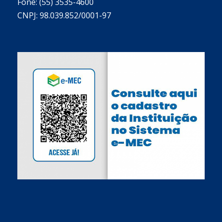
Fone: (55) 3535-4600
CNPJ: 98.039.852/0001-97