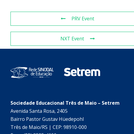
PRV Event
NXT Event
Sociedade Educacional Três de Maio – Setrem
Avenida Santa Rosa, 2405
Bairro Pastor Gustav Hüedepohl
Três de Maio/RS | CEP: 98910-000