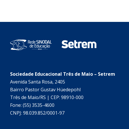
Sociedade Educacional Três de Maio – Setrem
Avenida Santa Rosa, 2405
Bairro Pastor Gustav Hüedepohl
Três de Maio/RS | CEP: 98910-000
Fone: (55) 3535-4600
CNPJ: 98.039.852/0001-97