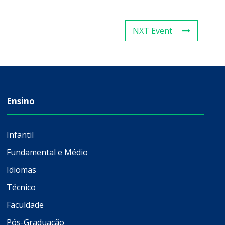
NXT Event
Ensino
Infantil
Fundamental e Médio
Idiomas
Técnico
Faculdade
Pós-Graduação