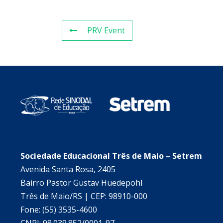
PRV Event
Sociedade Educacional Três de Maio – Setrem
Avenida Santa Rosa, 2405
Bairro Pastor Gustav Hüedepohl
Três de Maio/RS | CEP: 98910-000
Fone: (55) 3535-4600
CNPJ: 98.039.852/0001-97