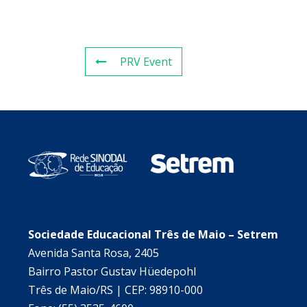
PRV Event
Sociedade Educacional Três de Maio – Setrem
Avenida Santa Rosa, 2405
Bairro Pastor Gustav Hüedepohl
Três de Maio/RS | CEP: 98910-000