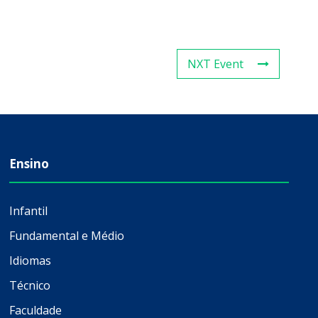
NXT Event
Ensino
Infantil
Fundamental e Médio
Idiomas
Técnico
Faculdade