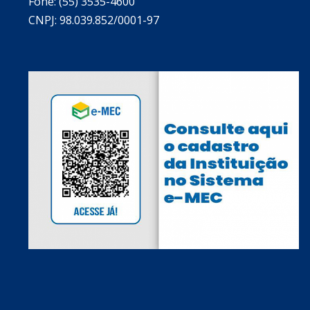
Fone: (55) 3535-4600
CNPJ: 98.039.852/0001-97