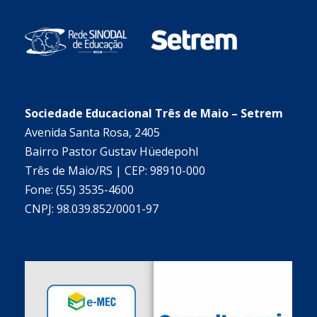
Sociedade Educacional Três de Maio – Setrem
Avenida Santa Rosa, 2405
Bairro Pastor Gustav Hüedepohl
Três de Maio/RS | CEP: 98910-000
Fone: (55) 3535-4600
CNPJ: 98.039.852/0001-97