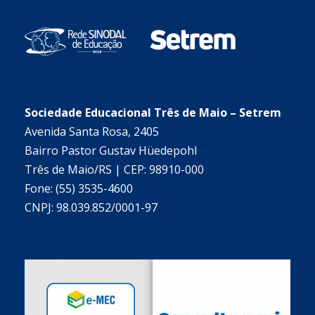
Sociedade Educacional Três de Maio – Setrem
Avenida Santa Rosa, 2405
Bairro Pastor Gustav Hüedepohl
Três de Maio/RS | CEP: 98910-000
Fone: (55) 3535-4600
CNPJ: 98.039.852/0001-97