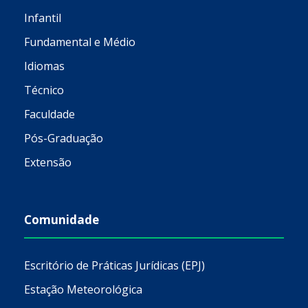
Infantil
Fundamental e Médio
Idiomas
Técnico
Faculdade
Pós-Graduação
Extensão
Comunidade
Escritório de Práticas Jurídicas (EPJ)
Estação Meteorológica