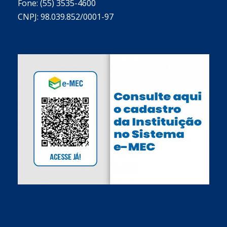
Fone: (55) 3535-4600
CNPJ: 98.039.852/0001-97