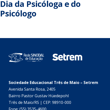
Dia da Psicóloga e do
Psicólogo
Sociedade Educacional Três de Maio – Setrem
Avenida Santa Rosa, 2405
Bairro Pastor Gustav Hüedepohl
Três de Maio/RS | CEP: 98910-000
Fone: (55) 3535-4600