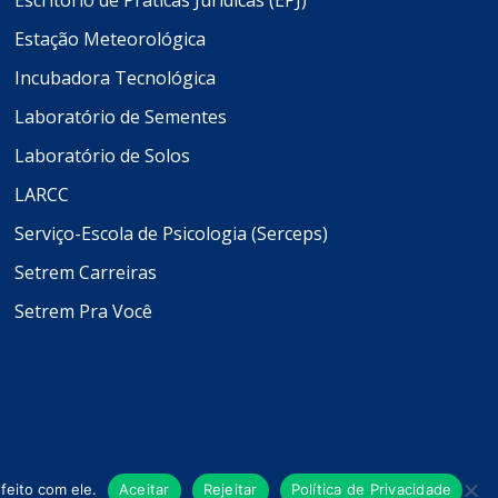
Escritório de Práticas Jurídicas (EPJ)
Estação Meteorológica
Incubadora Tecnológica
Laboratório de Sementes
Laboratório de Solos
LARCC
Serviço-Escola de Psicologia (Serceps)
Setrem Carreiras
Setrem Pra Você
feito com ele.
Aceitar
Rejeitar
Política de Privacidade