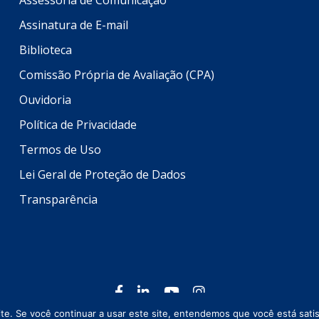
Assessoria de Comunicação
Assinatura de E-mail
Biblioteca
Comissão Própria de Avaliação (CPA)
Ouvidoria
Política de Privacidade
Termos de Uso
Lei Geral de Proteção de Dados
Transparência
Todos os direitos reservados © 2026 Setrem
e. Se você continuar a usar este site, entendemos que você está satis