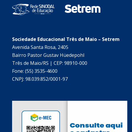
Sociedade Educacional Três de Maio – Setrem
Avenida Santa Rosa, 2405
Bairro Pastor Gustav Hüedepohl
Três de Maio/RS | CEP: 98910-000
Fone: (55) 3535-4600
CNPJ: 98.039.852/0001-97