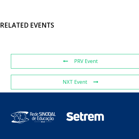
RELATED EVENTS
PRV Event
NXT Event