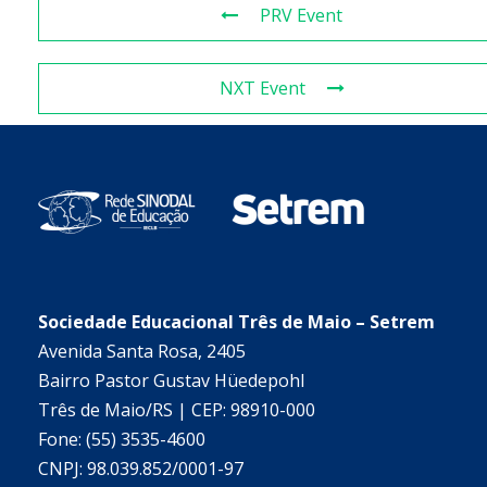
PRV Event
NXT Event
Sociedade Educacional Três de Maio – Setrem
Avenida Santa Rosa, 2405
Bairro Pastor Gustav Hüedepohl
Três de Maio/RS | CEP: 98910-000
Fone: (55) 3535-4600
CNPJ: 98.039.852/0001-97