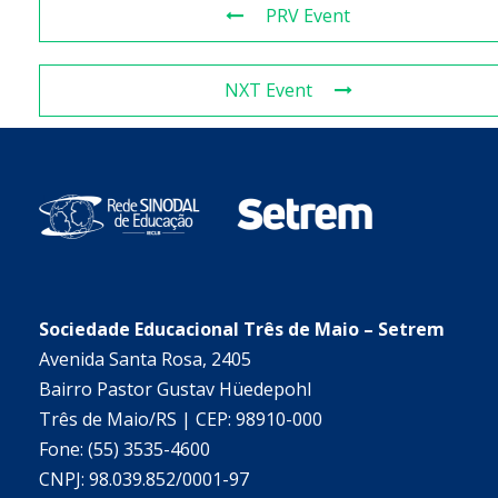
PRV Event
NXT Event
Sociedade Educacional Três de Maio – Setrem
Avenida Santa Rosa, 2405
Bairro Pastor Gustav Hüedepohl
Três de Maio/RS | CEP: 98910-000
Fone: (55) 3535-4600
CNPJ: 98.039.852/0001-97