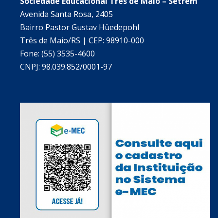
Sociedade Educacional Três de Maio – Setrem
Avenida Santa Rosa, 2405
Bairro Pastor Gustav Hüedepohl
Três de Maio/RS | CEP: 98910-000
Fone: (55) 3535-4600
CNPJ: 98.039.852/0001-97