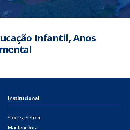
ducação Infantil, Anos
amental
Institucional
Sobre a Setrem
Mantenedora