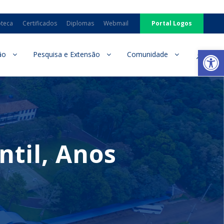
oteca
Certificados
Diplomas
Webmail
Portal Logos
Ab
ão
Pesquisa e Extensão
Comunidade
ntil, Anos