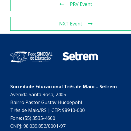
PRV Event
NXT Event
Sociedade Educacional Três de Maio – Setrem
Avenida Santa Rosa, 2405
Bairro Pastor Gustav Hüedepohl
Três de Maio/RS | CEP: 98910-000
Fone: (55) 3535-4600
CNPJ: 98.039.852/0001-97