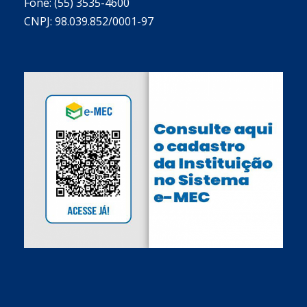
Fone: (55) 3535-4600
CNPJ: 98.039.852/0001-97