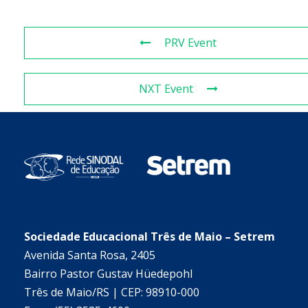
PRV Event
NXT Event
Sociedade Educacional Três de Maio – Setrem
Avenida Santa Rosa, 2405
Bairro Pastor Gustav Hüedepohl
Três de Maio/RS | CEP: 98910-000