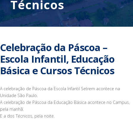
Técnicos
Celebração da Páscoa –
Escola Infantil, Educação
Básica e Cursos Técnicos
A celebração de Páscoa da Escola Infantil Setrem acontece na
Unidade São Paulo.
A celebração de Páscoa da Educação Básica acontece no Campus,
pela manhã.
E a dos Técnicos, pela noite.