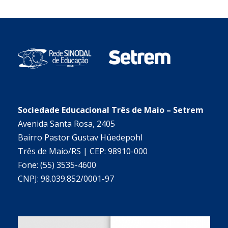
Sociedade Educacional Três de Maio – Setrem
Avenida Santa Rosa, 2405
Bairro Pastor Gustav Hüedepohl
Três de Maio/RS | CEP: 98910-000
Fone: (55) 3535-4600
CNPJ: 98.039.852/0001-97