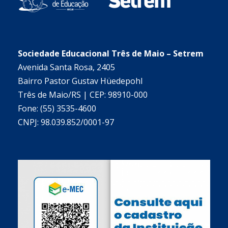
Sociedade Educacional Três de Maio – Setrem
Avenida Santa Rosa, 2405
Bairro Pastor Gustav Hüedepohl
Três de Maio/RS | CEP: 98910-000
Fone: (55) 3535-4600
CNPJ: 98.039.852/0001-97