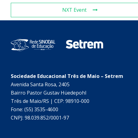
NXT Event
Sociedade Educacional Três de Maio – Setrem
Avenida Santa Rosa, 2405
Bairro Pastor Gustav Hüedepohl
Três de Maio/RS | CEP: 98910-000
Fone: (55) 3535-4600
CNPJ: 98.039.852/0001-97