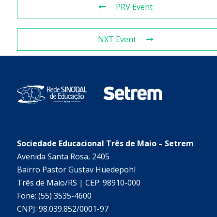
PRV Event
NXT Event
Sociedade Educacional Três de Maio – Setrem
Avenida Santa Rosa, 2405
Bairro Pastor Gustav Hüedepohl
Três de Maio/RS | CEP: 98910-000
Fone: (55) 3535-4600
CNPJ: 98.039.852/0001-97