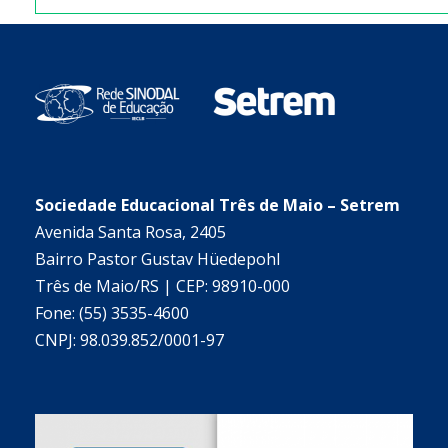
Sociedade Educacional Três de Maio – Setrem
Avenida Santa Rosa, 2405
Bairro Pastor Gustav Hüedepohl
Três de Maio/RS | CEP: 98910-000
Fone: (55) 3535-4600
CNPJ: 98.039.852/0001-97