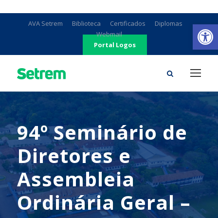
Ab
AVA Setrem
Biblioteca
Certificados
Diplomas
Webmail
Portal Logos
94º Seminário de
Diretores e
Assembleia
Ordinária Geral –