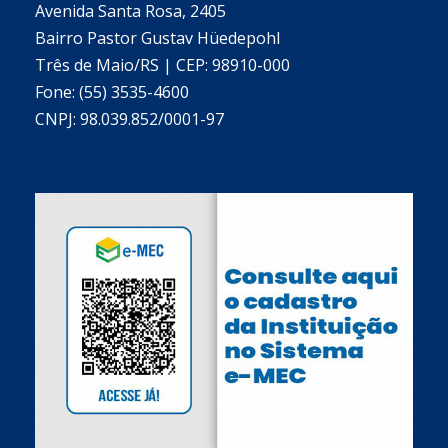
Avenida Santa Rosa, 2405
Bairro Pastor Gustav Hüedepohl
Três de Maio/RS | CEP: 98910-000
Fone: (55) 3535-4600
CNPJ: 98.039.852/0001-97