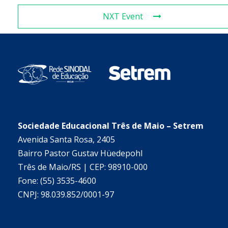
NXT Event
Sociedade Educacional Três de Maio – Setrem
Avenida Santa Rosa, 2405
Bairro Pastor Gustav Hüedepohl
Três de Maio/RS | CEP: 98910-000
Fone: (55) 3535-4600
CNPJ: 98.039.852/0001-97