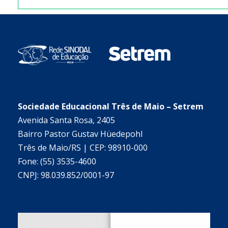
Sociedade Educacional Três de Maio – Setrem
Avenida Santa Rosa, 2405
Bairro Pastor Gustav Hüedepohl
Três de Maio/RS | CEP: 98910-000
Fone: (55) 3535-4600
CNPJ: 98.039.852/0001-97