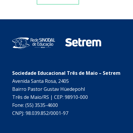
Sociedade Educacional Três de Maio – Setrem
Avenida Santa Rosa, 2405
Bairro Pastor Gustav Hüedepohl
Três de Maio/RS | CEP: 98910-000
Fone: (55) 3535-4600
CNPJ: 98.039.852/0001-97