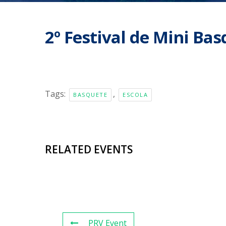
2º Festival de Mini Ba
Tags:
,
BASQUETE
ESCOLA
RELATED EVENTS
PRV Event