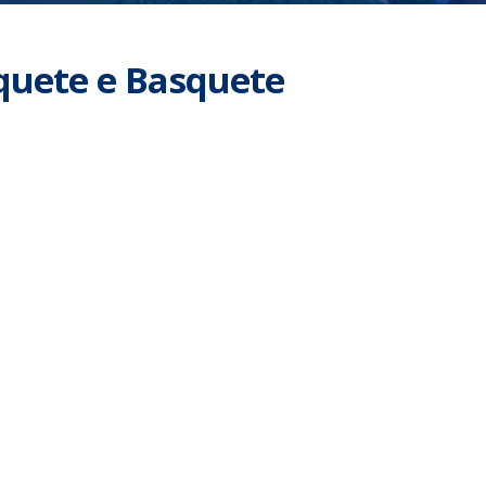
squete e Basquete