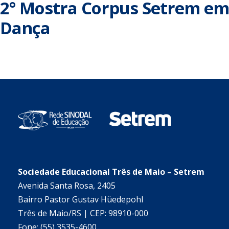
2° Mostra Corpus Setrem em
Dança
Sociedade Educacional Três de Maio – Setrem
Avenida Santa Rosa, 2405
Bairro Pastor Gustav Hüedepohl
Três de Maio/RS | CEP: 98910-000
Fone: (55) 3535-4600