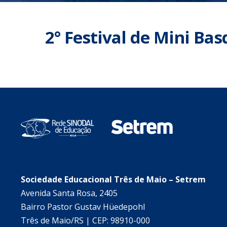
2° Festival de Mini Ba
Sociedade Educacional Três de Maio – Setrem
Avenida Santa Rosa, 2405
Bairro Pastor Gustav Hüedepohl
Três de Maio/RS | CEP: 98910-000