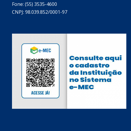
Fone: (55) 3535-4600
CNPJ: 98.039.852/0001-97