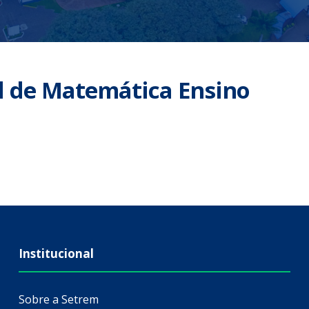
l de Matemática Ensino
Institucional
Sobre a Setrem