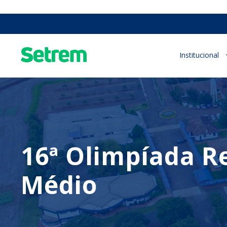
Institucional
16ª Olimpíada R
Médio