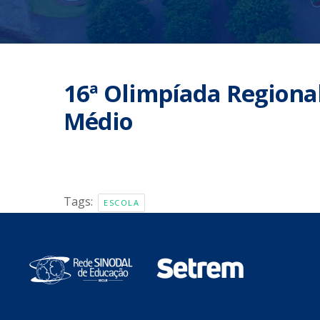
16ª Olimpíada Regiona
Médio
Tags:
ESCOLA