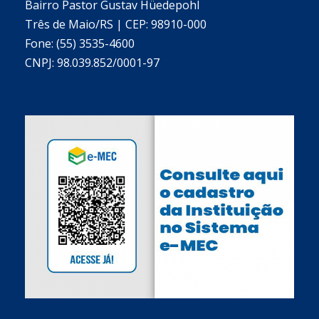
Bairro Pastor Gustav Hüedepohl
Três de Maio/RS | CEP: 98910-000
Fone: (55) 3535-4600
CNPJ: 98.039.852/0001-97