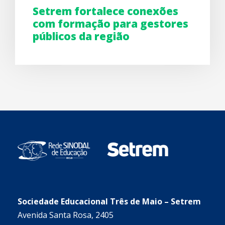
Setrem fortalece conexões
com formação para gestores
públicos da região
Sociedade Educacional Três de Maio – Setrem
Avenida Santa Rosa, 2405