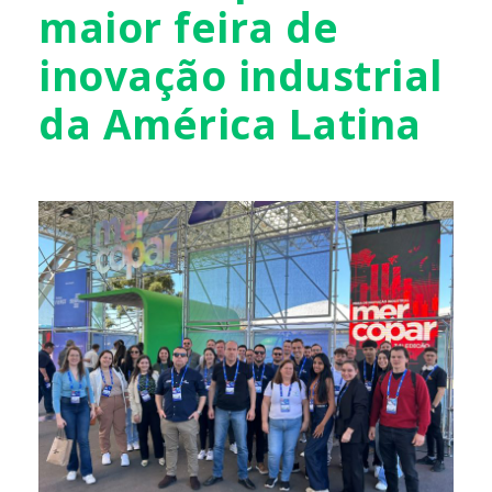
maior feira de
inovação industrial
da América Latina