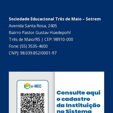
Sociedade Educacional Três de Maio – Setrem
Avenida Santa Rosa, 2405
Bairro Pastor Gustav Hüedepohl
Três de Maio/RS | CEP: 98910-000
Fone: (55) 3535-4600
CNPJ: 98.039.852/0001-97