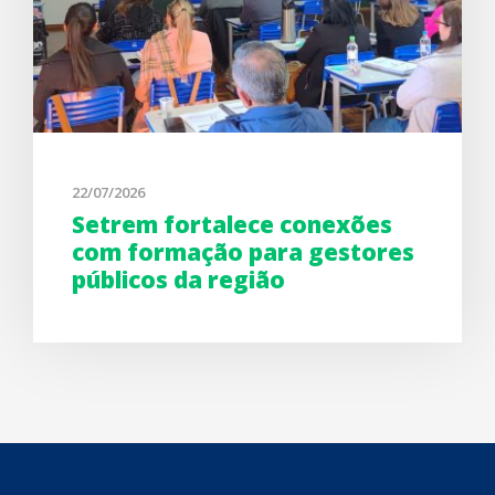
22/07/2026
Setrem fortalece conexões
com formação para gestores
públicos da região