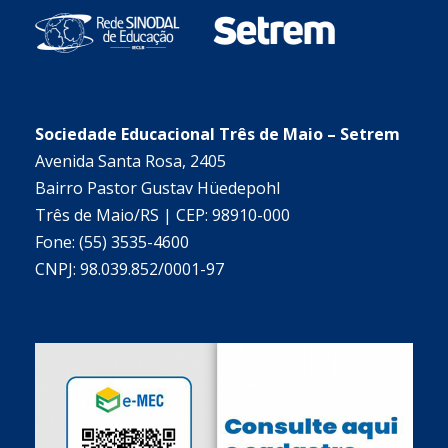
Sociedade Educacional Três de Maio – Setrem
Avenida Santa Rosa, 2405
Bairro Pastor Gustav Hüedepohl
Três de Maio/RS | CEP: 98910-000
Fone: (55) 3535-4600
CNPJ: 98.039.852/0001-97