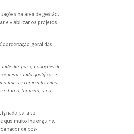
uações na área de gestão,
 e viabilizar os projetos
a Coordenação-geral das
lidade das pós-graduações da
centes visando qualificar e
dinâmico e competitivo nas
que a torna, também, uma
esignado para ser
e que muito lhe orgulha,
ordenador de pós-