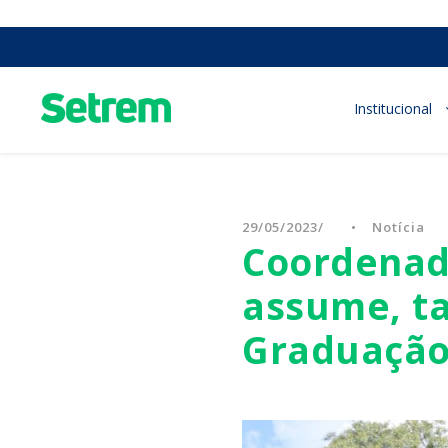
Institucional
29/05/2023
•
Notícia
Coordenad
assume, t
Graduação