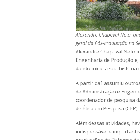
Alexandre Chapoval Neto, que
geral da Pós-graduação na S
Alexandre Chapoval Neto in
Engenharia de Produção e, 
dando início à sua história 
A partir daí, assumiu outr
de Administração e Engenha
coordenador de pesquisa d
de Ética em Pesquisa (CEP).
Além dessas atividades, hav
indispensável e importantí
graduações de Sistemas de