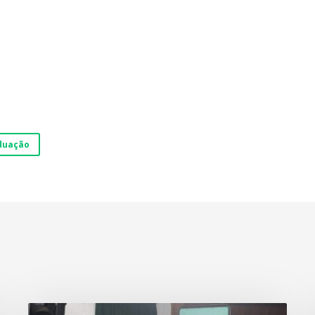
duação