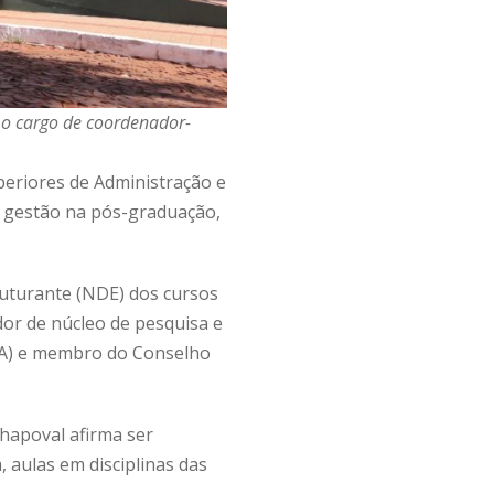
 o cargo de coordenador-
periores de Administração e
e gestão na pós-graduação,
ruturante (NDE) dos cursos
or de núcleo de pesquisa e
PA) e membro do Conselho
Chapoval afirma ser
 aulas em disciplinas das