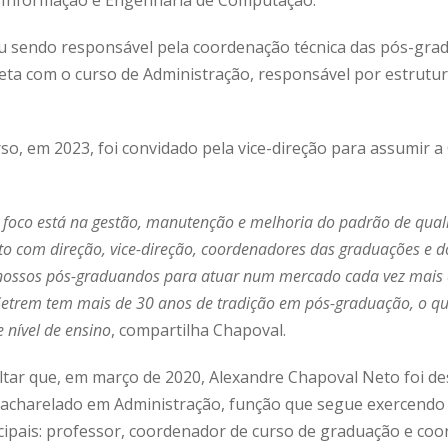
u sendo responsável pela coordenação técnica das pós-grad
ta com o curso de Administração, responsável por estruturar
.
so, em 2023, foi convidado pela vice-direção para assumir 
 o foco está na gestão, manutenção e melhoria do padrão de qua
o com direção, vice-direção, coordenadores das graduações e do
 nossos pós-graduandos para atuar num mercado cada vez mais 
 Setrem tem mais de 30 anos de tradição em pós-graduação, o 
e nível de ensino
, compartilha Chapoval.
altar que, em março de 2020, Alexandre Chapoval Neto foi d
acharelado em Administração, função que segue exercendo 
cipais: professor, coordenador de curso de graduação e co