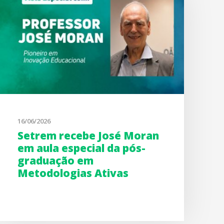
16/06/2026
Setrem recebe José Moran
em aula especial da pós-
graduação em
Metodologias Ativas