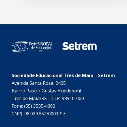
Sociedade Educacional Três de Maio – Setrem
Avenida Santa Rosa, 2405
Bairro Pastor Gustav Hüedepohl
Três de Maio/RS | CEP: 98910-000
Fone: (55) 3535-4600
CNPJ: 98.039.852/0001-97