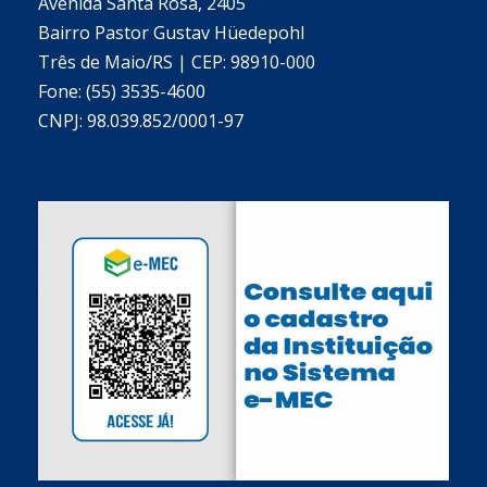
Avenida Santa Rosa, 2405
Bairro Pastor Gustav Hüedepohl
Três de Maio/RS | CEP: 98910-000
Fone: (55) 3535-4600
CNPJ: 98.039.852/0001-97