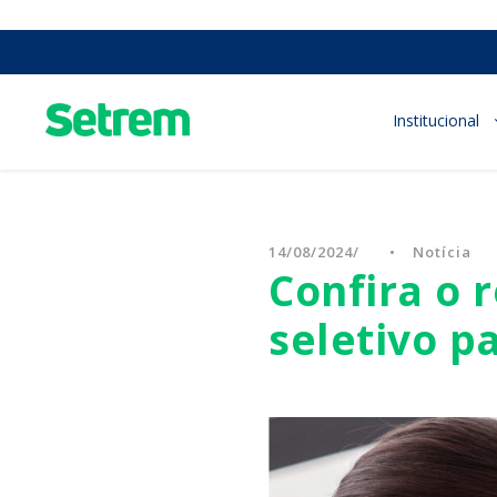
Institucional
14/08/2024
•
Notícia
Confira o 
seletivo p