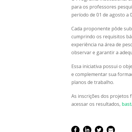
para os professores pesqu
período de 01 de agosto a 
Cada proponente pôde subm
cumprindo os requisitos bá
experiência na área de pesqu
observar e garantir a adeq
Essa iniciativa possui o ob
e complementar sua formaçã
planos de trabalho.
As inscrições dos projetos 
acessar os resultados,
basta