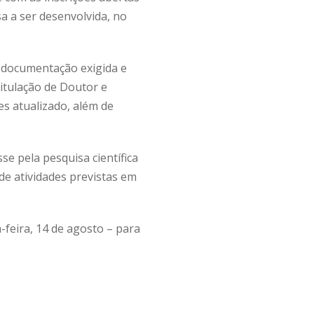
 a ser desenvolvida, no
 documentação exigida e
itulação de Doutor e
tes atualizado, além de
se pela pesquisa científica
e atividades previstas em
-feira, 14 de agosto – para