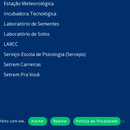
Estação Meteorológica
Incubadora Tecnológica
Laboratório de Sementes
Laboratório de Solos
LARCC
Serviço-Escola de Psicologia (Serceps)
Setrem Carreiras
Setrem Pra Você
feito com ele.
Aceitar
Rejeitar
Política de Privacidade