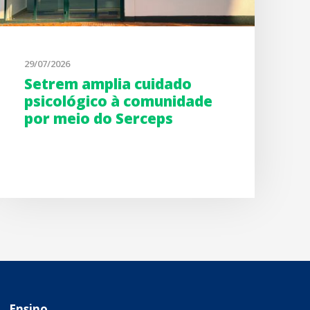
29/07/2026
Setrem amplia cuidado
psicológico à comunidade
por meio do Serceps
Ensino