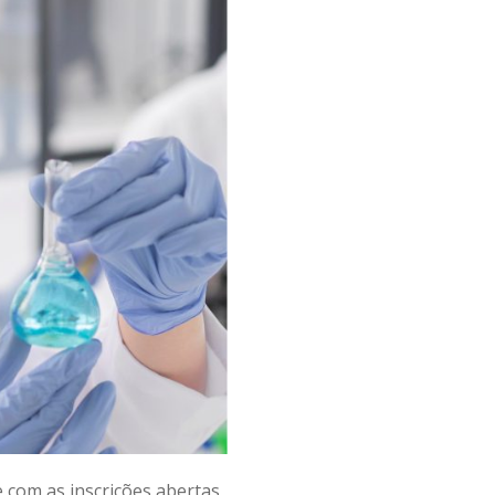
e com as inscrições abertas