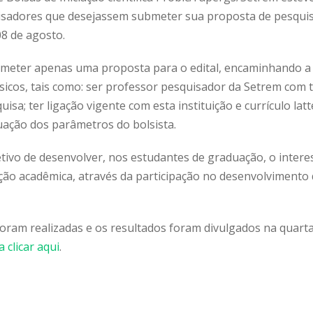
isadores que desejassem submeter sua proposta de pesquisa
08 de agosto.
eter apenas uma proposta para o edital, encaminhando a
sicos, tais como: ser professor pesquisador da Setrem com t
isa; ter ligação vigente com esta instituição e currículo lat
uação dos parâmetros do bolsista.
jetivo de desenvolver, nos estudantes de graduação, o interes
o acadêmica, através da participação no desenvolvimento d
foram realizadas e os resultados foram divulgados na quarta
 clicar aqui
.