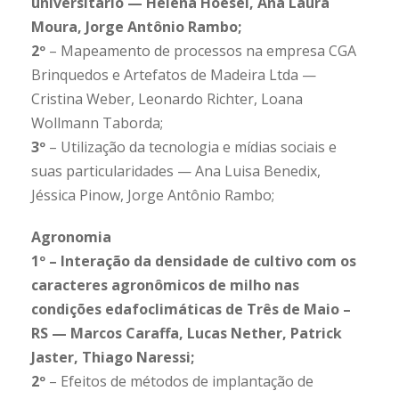
universitário — Helena Hoesel, Ana Laura
Moura, Jorge Antônio Rambo;
2º
– Mapeamento de processos na empresa CGA
Brinquedos e Artefatos de Madeira Ltda —
Cristina Weber, Leonardo Richter, Loana
Wollmann Taborda;
3º
– Utilização da tecnologia e mídias sociais e
suas particularidades — Ana Luisa Benedix,
Jéssica Pinow, Jorge Antônio Rambo;
Agronomia
1º – Interação da densidade de cultivo com os
caracteres agronômicos de milho nas
condições edafoclimáticas de Três de Maio –
RS — Marcos Caraffa, Lucas Nether, Patrick
Jaster, Thiago Naressi;
2º
– Efeitos de métodos de implantação de