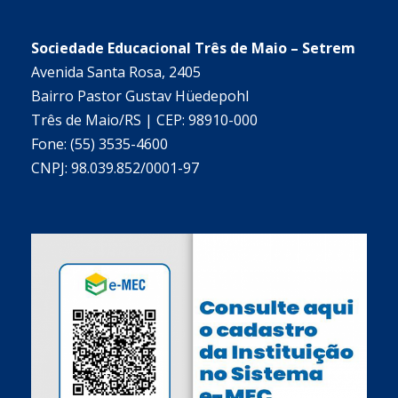
Sociedade Educacional Três de Maio – Setrem
Avenida Santa Rosa, 2405
Bairro Pastor Gustav Hüedepohl
Três de Maio/RS | CEP: 98910-000
Fone: (55) 3535-4600
CNPJ: 98.039.852/0001-97