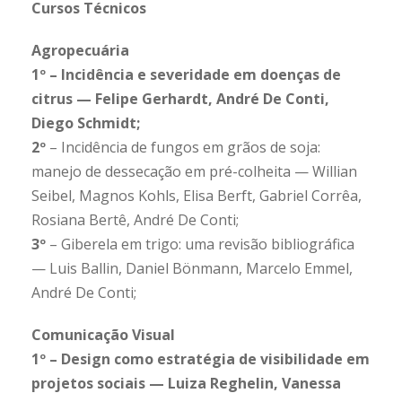
Cursos Técnicos
Agropecuária
1º – Incidência e severidade em doenças de
citrus — Felipe Gerhardt, André De Conti,
Diego Schmidt;
2º
– Incidência de fungos em grãos de soja:
manejo de dessecação em pré-colheita — Willian
Seibel, Magnos Kohls, Elisa Berft, Gabriel Corrêa,
Rosiana Bertê, André De Conti;
3º
– Giberela em trigo: uma revisão bibliográfica
— Luis Ballin, Daniel Bönmann, Marcelo Emmel,
André De Conti;
Comunicação Visual
1º – Design como estratégia de visibilidade em
projetos sociais — Luiza Reghelin, Vanessa