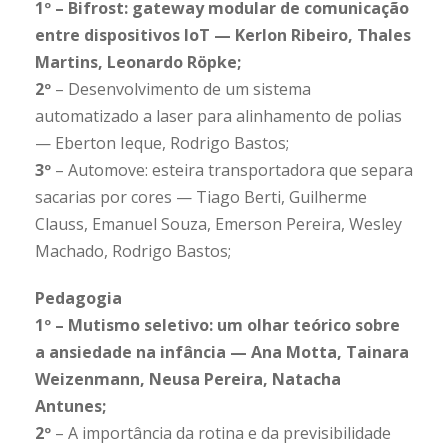
1º – Bifrost: gateway modular de comunicação
entre dispositivos IoT — Kerlon Ribeiro, Thales
Martins, Leonardo Röpke;
2º
– Desenvolvimento de um sistema
automatizado a laser para alinhamento de polias
— Eberton Ieque, Rodrigo Bastos;
3º
– Automove: esteira transportadora que separa
sacarias por cores — Tiago Berti, Guilherme
Clauss, Emanuel Souza, Emerson Pereira, Wesley
Machado, Rodrigo Bastos;
Pedagogia
1º – Mutismo seletivo: um olhar teórico sobre
a ansiedade na infância — Ana Motta, Tainara
Weizenmann, Neusa Pereira, Natacha
Antunes;
2º
– A importância da rotina e da previsibilidade