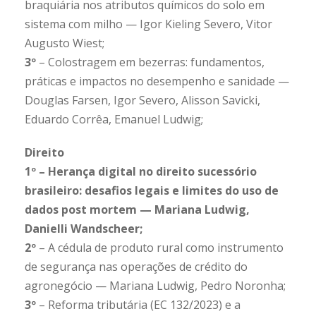
braquiária nos atributos químicos do solo em
sistema com milho — Igor Kieling Severo, Vitor
Augusto Wiest;
3º
– Colostragem em bezerras: fundamentos,
práticas e impactos no desempenho e sanidade —
Douglas Farsen, Igor Severo, Alisson Savicki,
Eduardo Corrêa, Emanuel Ludwig;
Direito
1º – Herança digital no direito sucessório
brasileiro: desafios legais e limites do uso de
dados post mortem — Mariana Ludwig,
Danielli Wandscheer;
2º
– A cédula de produto rural como instrumento
de segurança nas operações de crédito do
agronegócio — Mariana Ludwig, Pedro Noronha;
3º
– Reforma tributária (EC 132/2023) e a