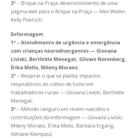
3º
– Brique na Praça: desenvolvimento de uma
página web para o Brique na Praça — Alex Weber,
Kelly Poersch;
Enfermagem
1º – Atendimento de urgência e emergência
com crianças neurodivergentes — Giovana
Liviski, Berthiéle Menegat, Gilvani Norenberg,
Érika Mello, Mileny Moraes;
2º
– Respirar o que se planta: impactos
respiratórios do cultivo de fumo em
trabalhadores rurais — Giovana Liviski, Berthiéle
Menegat;
3º
– Método canguru em recém-nascidos e
contribuições da enfermagem — Giovana Liviski,
Mileny Moraes, Érika Mello, Bárbara Ergang,
Adriane Kleinpaul;